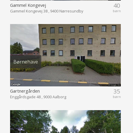
40
Gammel Kongevej
Gammel Kongevej 38 , 9400 Nørresundby
børn
Børnehave
35
Gartnergården
Enggårdsgade 48 , 9000 Aalborg
børn