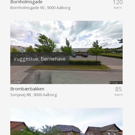
120
Bornholmsgade
Bornholmsgade 90 , 9000 Aalborg
børn
Vuggestue, Børnehave
85
Brombærbakken
Sonjavej 88 , 9000 Aalborg
børn