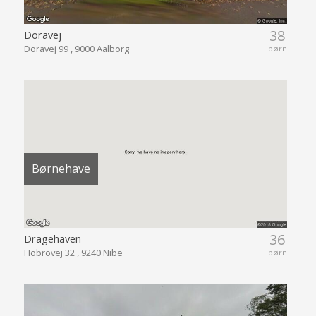
38
Doravej
Doravej 99 , 9000 Aalborg
børn
Børnehave
36
Dragehaven
Hobrovej 32 , 9240 Nibe
børn