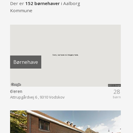
Der er
152 børnehaver
i Aalborg
Kommune
Børnehave
28
6'eren
Attrupgårdvej 6 , 9310 Vodskov
børn