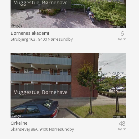
Vuggestue, Børnehave
6
Børnenes akademi
Strubjerg 163 , 9400 Nørresundby
børn
Vuggestue, Børnehave
48
Cirkeline
Skansevej 88A, 9400 Nørresundby
børn