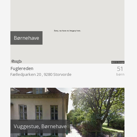
Børnehave
51
Fuglereden
Fælledparken 20 , 9280 Storvorde
børn
Vuggestue, Børnehave