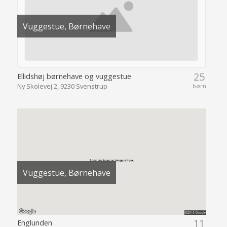
Vuggestue, Børnehave
25
Ellidshøj børnehave og vuggestue
Ny Skolevej 2, 9230 Svenstrup
børn
Vuggestue, Børnehave
11
Englunden