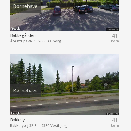
Børnehave
41
Bakkegården
Årestrupsvej 1 , 9000 Aalborg
børn
Børnehave
41
Bakkely
Bakkelyvej 32-34 , 9380 Vestbjerg
børn