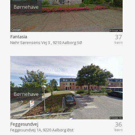
Børnehave
37
Fantasia
Nøhr Sørensens Vej 3 , 9210 Aalborg SØ
børn
Børnehave
36
Feggesundvej
Feggesundvej 1A, 9220 Aalborg Øst
børn