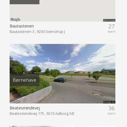
27
Bautastenen
Bautastenen 3 , 9230 Svenstrup J
børn
Børnehave
36
Beatesmindevej
Beatesmindevej 175 , 9210 Aalborg SØ
børn