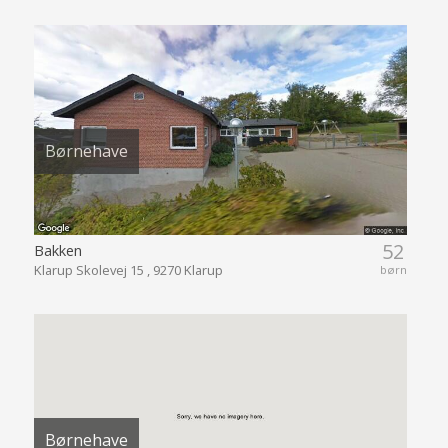
Børnehave
52
Bakken
Klarup Skolevej 15 , 9270 Klarup
børn
Børnehave