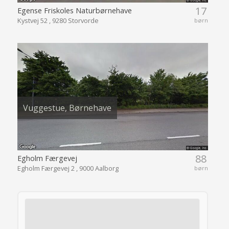
17
Egense Friskoles Naturbørnehave
Kystvej 52 , 9280 Storvorde
børn
Vuggestue, Børnehave
88
Egholm Færgevej
Egholm Færgevej 2 , 9000 Aalborg
børn