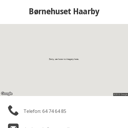
Børnehuset Haarby
Telefon: 64 74 64 85