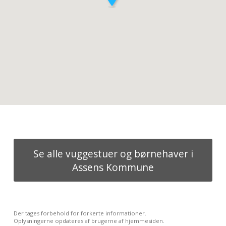
Se alle vuggestuer og børnehaver i
Assens Kommune
Der tages forbehold for forkerte informationer.
Oplysningerne opdateres af brugerne af hjemmesiden.