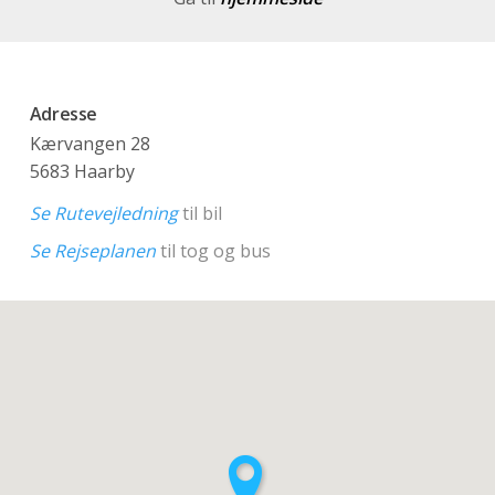
Adresse
Kærvangen 28
5683 Haarby
Se Rutevejledning
til bil
Se Rejseplanen
til tog og bus