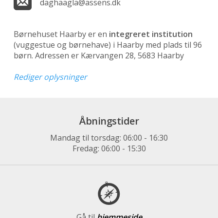
daghaagla@assens.dk
Børnehuset Haarby er en
integreret institution
(vuggestue og børnehave)
i Haarby med plads til 96
børn. Adressen er Kærvangen 28, 5683 Haarby
Rediger oplysninger
Åbningstider
Mandag til torsdag: 06:00 - 16:30
Fredag: 06:00 - 15:30
Gå til
hjemmeside