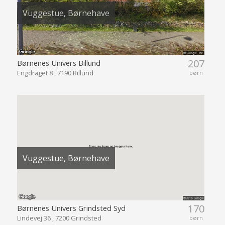
Vuggestue, Børnehave
207
Børnenes Univers Billund
Engdraget 8 , 7190 Billund
børn
Vuggestue, Børnehave
170
Børnenes Univers Grindsted Syd
Lindevej 36 , 7200 Grindsted
børn