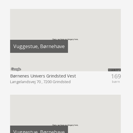
Vuggestue, Børnehave
169
Børnenes Univers Grindsted Vest
Langelandsvej 70 , 7200 Grindsted
børn
Vuggestue, Børnehave