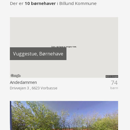
Der er
10 børnehaver
i Billund Kommune
Vuggestue, Børnehave
74
Andedammen
Drivvejen 3 , 6623 Vorbasse
børn