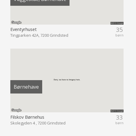
35
Eventyrhuset
Tingparken 42A, 7200 Grindsted
børn
Børnehave
33
Filskov Børnehus
Skolegyden 4 , 7200 Grindsted
børn