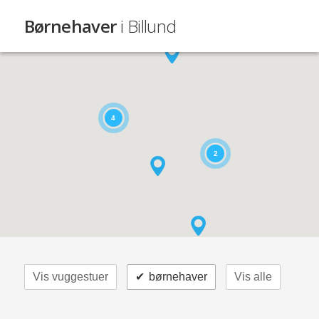
Børnehaver
i Billund
4
2
Vis vuggestuer
✔
børnehaver
Vis alle