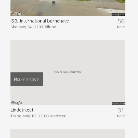
56
ISB, International børnehave
Skolevej 24 , 7190 Billund
børn
Børnehave
31
Lindetræet
Trehøjevej 10 , 7200 Grindsted
børn