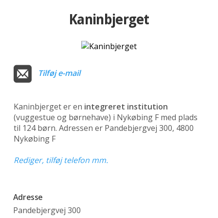
Kaninbjerget
Tilføj e-mail
Kaninbjerget er en
integreret institution
(vuggestue og børnehave)
i Nykøbing F med plads
til 124 børn. Adressen er Pandebjergvej 300, 4800
Nykøbing F
Rediger, tilføj telefon mm.
Adresse
Pandebjergvej 300