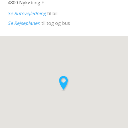
4800 Nykøbing F
Se Rutevejledning
til bil
Se Rejseplanen
til tog og bus