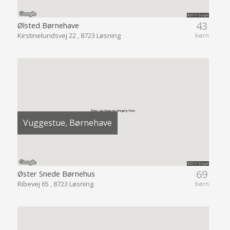
43
Ølsted Børnehave
Kirstinelundsvej 22 , 8723 Løsning
børn
Vuggestue, Børnehave
69
Øster Snede Børnehus
Ribevej 65 , 8723 Løsning
børn