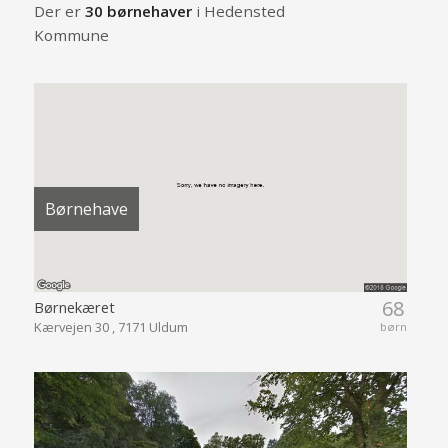
Der er
30 børnehaver
i Hedensted
Kommune
Børnehave
68
Børnekæret
Kærvejen 30 , 7171 Uldum
børn