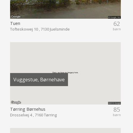
62
Tuen
Tofteskovvej 10 , 7130 Juelsminde
børn
Vuggestue, Børnehave
85
Tørring Børnehus
Drosselvej 4 , 7160 Tørring
børn