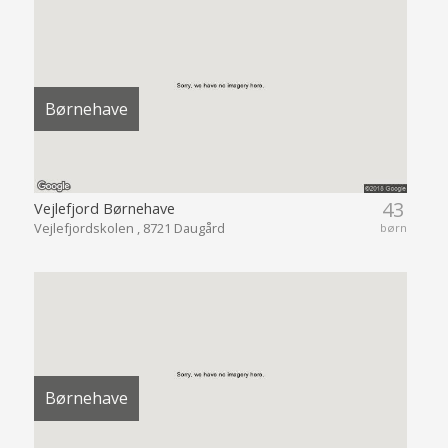
Børnehave
43
Vejlefjord Børnehave
Vejlefjordskolen , 8721 Daugård
børn
Børnehave