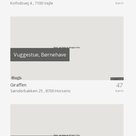
Kofodsvej 4 , 7100 Vejle
børn
Vuggestue, Børnehave
47
Giraffen
Sønderbakken 25 , 8700 Horsens
børn