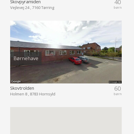
40
Skovpyramiden
Vejlevej 24 , 7160 Tørring
børn
Børnehave
60
Skovtrolden
Holmen 8 , 8783 Hornsyld
børn