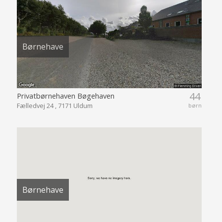
Børnehave
44
Privatbørnehaven Bøgehaven
Fælledvej 24 , 7171 Uldum
børn
Børnehave