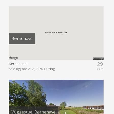
Børnehave
29
Kernehuset
Aale Bygade 21 A, 7160 Tørring
børn
Vuggestue, Børnehave