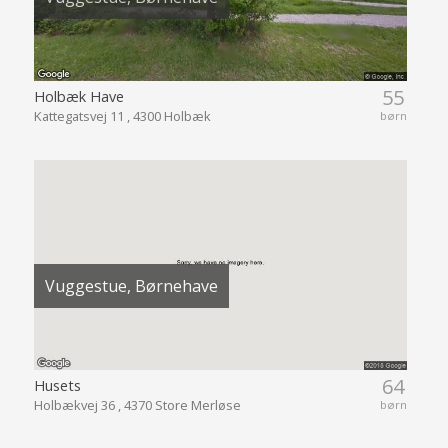
55
Holbæk Have
Kattegatsvej 11 , 4300 Holbæk
børn
Vuggestue, Børnehave
64
Husets
Holbækvej 36 , 4370 Store Merløse
børn