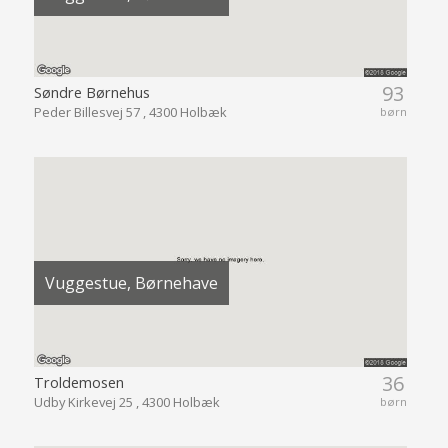
93
Søndre Børnehus
Peder Billesvej 57 , 4300 Holbæk
børn
Vuggestue, Børnehave
36
Troldemosen
Udby Kirkevej 25 , 4300 Holbæk
børn