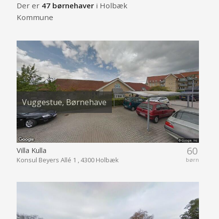
Der er
47 børnehaver
i Holbæk
Kommune
Vuggestue, Børnehave
60
Villa Kulla
Konsul Beyers Allé 1 , 4300 Holbæk
børn