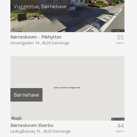
Vuggestue, Børnehave
55
Børneskoven - Pilehytten
Hovedgaden 74 , 4520 Svinninge
børn
Børnehave
44
Børneskoven Elverbo
Ledegårdsvej 15 , 4520 Svinninge
børn