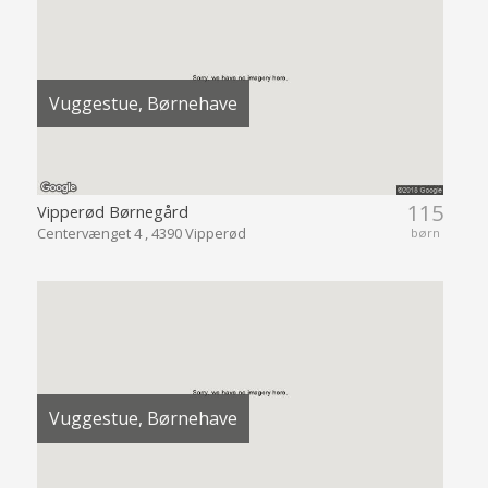
Vuggestue, Børnehave
115
Vipperød Børnegård
Centervænget 4 , 4390 Vipperød
børn
Vuggestue, Børnehave