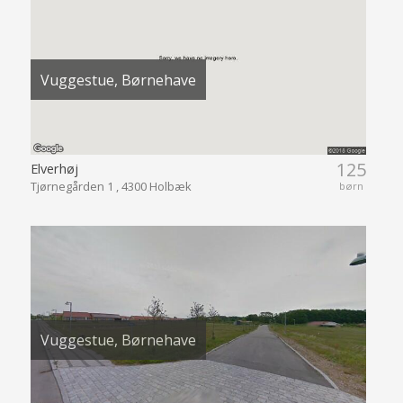
Vuggestue, Børnehave
125
Elverhøj
Tjørnegården 1 , 4300 Holbæk
børn
Vuggestue, Børnehave