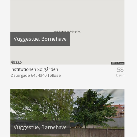
Vuggestue, Børnehave
58
Institutionen Solgården
Østergade 64 , 4340 Tølløse
børn
Vuggestue, Børnehave