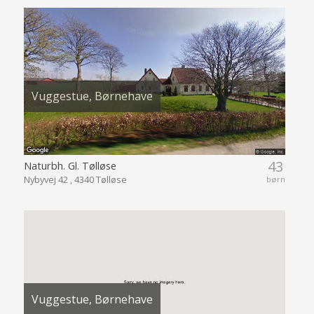
Vuggestue, Børnehave
43
Naturbh. Gl. Tølløse
Nybyvej 42 , 4340 Tølløse
børn
Vuggestue, Børnehave