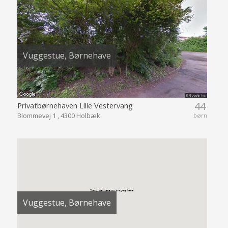
Vuggestue, Børnehave
44
Privatbørnehaven Lille Vestervang
Blommevej 1 , 4300 Holbæk
børn
Vuggestue, Børnehave