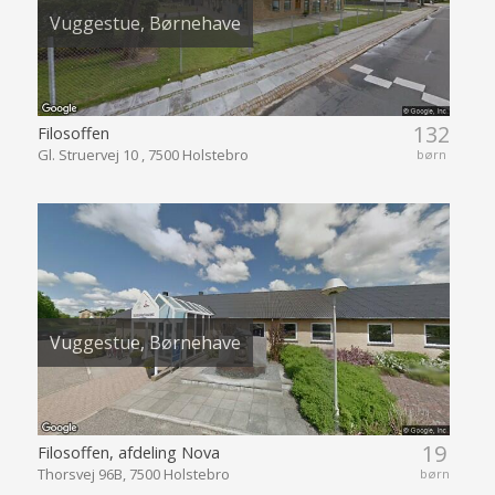
Vuggestue, Børnehave
132
Filosoffen
Gl. Struervej 10 , 7500 Holstebro
børn
Vuggestue, Børnehave
19
Filosoffen, afdeling Nova
Thorsvej 96B, 7500 Holstebro
børn