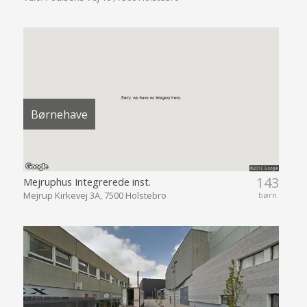
Børnehave
143
Mejruphus Integrerede inst.
Mejrup Kirkevej 3A, 7500 Holstebro
børn