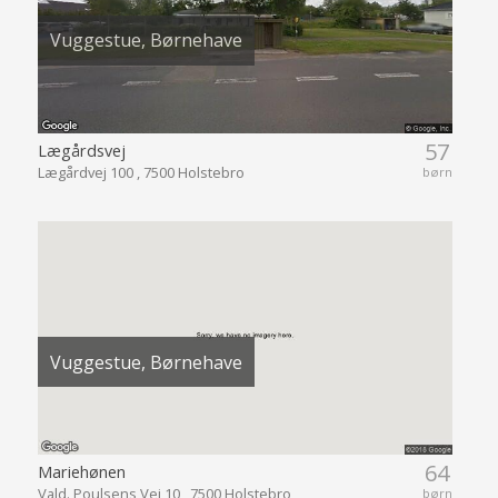
Vuggestue, Børnehave
57
Lægårdsvej
Lægårdvej 100 , 7500 Holstebro
børn
Vuggestue, Børnehave
64
Mariehønen
Vald. Poulsens Vej 10 , 7500 Holstebro
børn