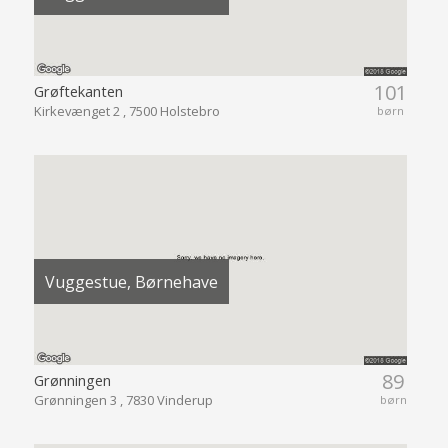
101
Grøftekanten
Kirkevænget 2 , 7500 Holstebro
børn
Vuggestue, Børnehave
89
Grønningen
Grønningen 3 , 7830 Vinderup
børn