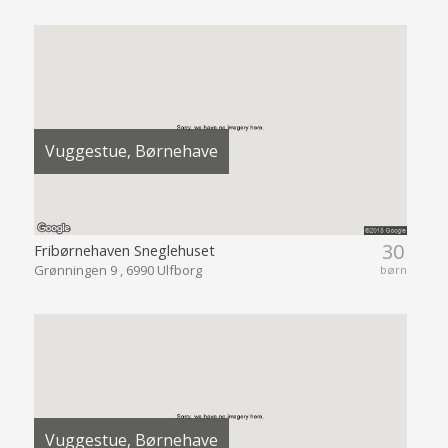
Vuggestue, Børnehave
30
Fribørnehaven Sneglehuset
Grønningen 9 , 6990 Ulfborg
børn
Vuggestue, Børnehave