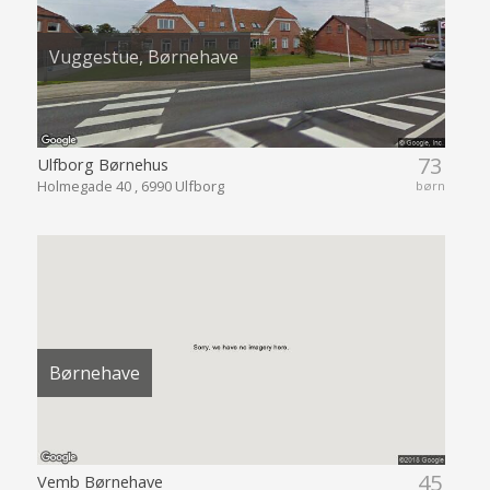
Vuggestue, Børnehave
73
Ulfborg Børnehus
Holmegade 40 , 6990 Ulfborg
børn
Børnehave
45
Vemb Børnehave