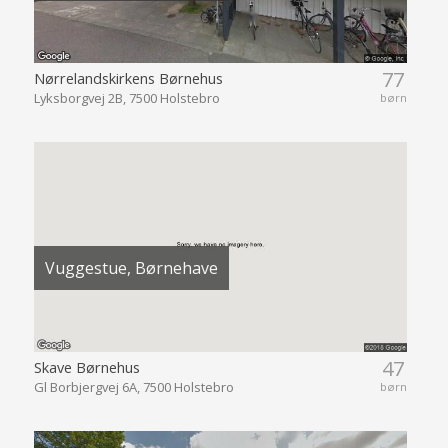
77
Nørrelandskirkens Børnehus
Lyksborgvej 2B, 7500 Holstebro
børn
Vuggestue, Børnehave
47
Skave Børnehus
Gl Borbjergvej 6A, 7500 Holstebro
børn