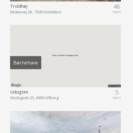
46
Troldhøj
Idrætsvej 28 , 7500 Holstebro
børn
Børnehave
5
Udsigten
Skolegade 25, 6990 Ulfborg
børn