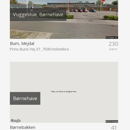
Vuggestue, Børnehave
230
Bum, Mejdal
Prins Buris Vej 37 , 7500 Holstebro
børn
Børnehave
41
Børnebakken