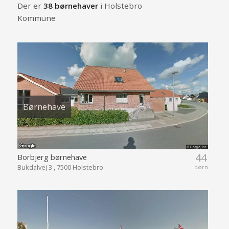
Der er
38 børnehaver
i Holstebro
Kommune
Børnehave
44
Borbjerg børnehave
Bukdalvej 3 , 7500 Holstebro
børn