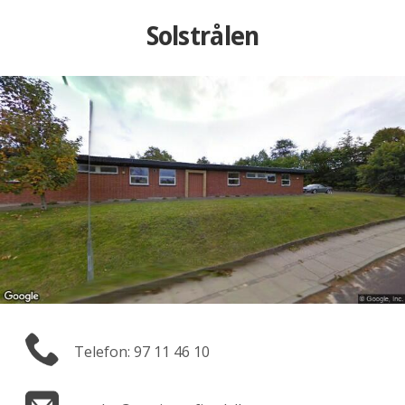
Solstrålen
Telefon: 97 11 46 10