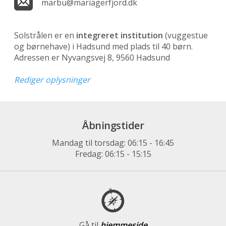
marbu@mariagerfjord.dk
Solstrålen er en
integreret institution
(vuggestue
og børnehave)
i Hadsund med plads til 40 børn.
Adressen er Nyvangsvej 8, 9560 Hadsund
Rediger oplysninger
Åbningstider
Mandag til torsdag: 06:15 - 16:45
Fredag: 06:15 - 15:15
Gå til
hjemmeside