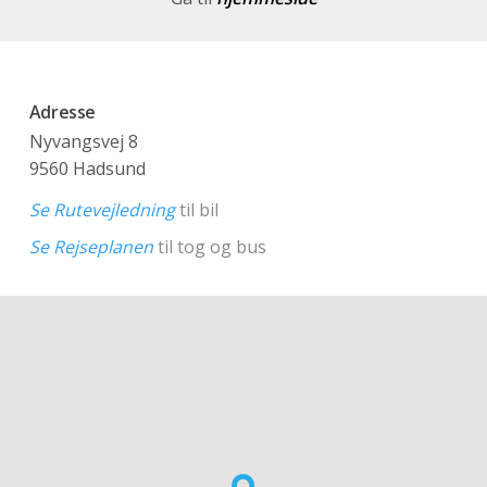
Adresse
Nyvangsvej 8
9560 Hadsund
Se Rutevejledning
til bil
Se Rejseplanen
til tog og bus