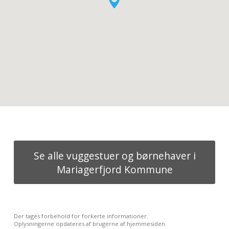
Se alle vuggestuer og børnehaver i
Mariagerfjord Kommune
Der tages forbehold for forkerte informationer.
Oplysningerne opdateres af brugerne af hjemmesiden.