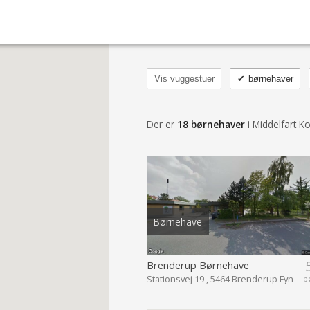
Vis vuggestuer
✔
børnehaver
Der er
18 børnehaver
i Middelfart
Børnehave
Brenderup Børnehave
Stationsvej 19 , 5464 Brenderup Fyn
b