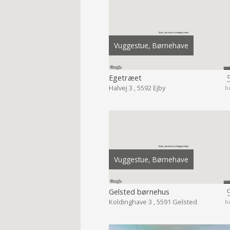
Vuggestue, Børnehave
Egetræet
Halvej 3 , 5592 Ejby
b
Vuggestue, Børnehave
Gelsted børnehus
Koldinghave 3 , 5591 Gelsted
b