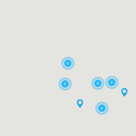
3
2
3
5
3