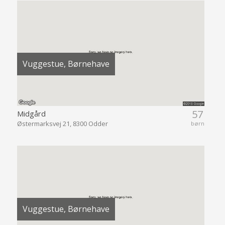
Vuggestue, Børnehave
57
Midgård
Østermarksvej 21, 8300 Odder
børn
Vuggestue, Børnehave