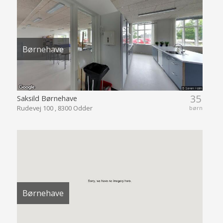
Børnehave
35
Saksild Børnehave
Rudevej 100 , 8300 Odder
børn
Børnehave