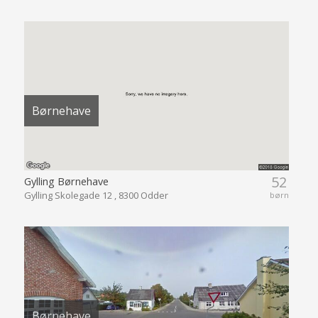
Børnehave
52
Gylling Børnehave
Gylling Skolegade 12 , 8300 Odder
børn
Børnehave