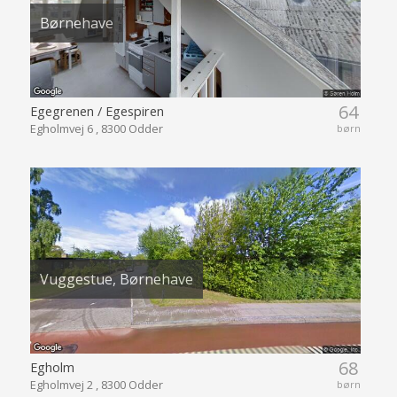
Børnehave
64
Egegrenen / Egespiren
Egholmvej 6 , 8300 Odder
børn
Vuggestue, Børnehave
68
Egholm
Egholmvej 2 , 8300 Odder
børn