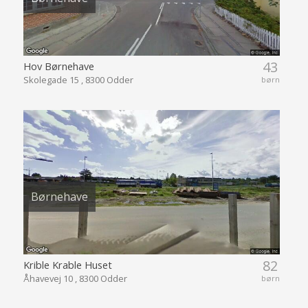
43
Hov Børnehave
Skolegade 15 , 8300 Odder
børn
Børnehave
82
Krible Krable Huset
Åhavevej 10 , 8300 Odder
børn