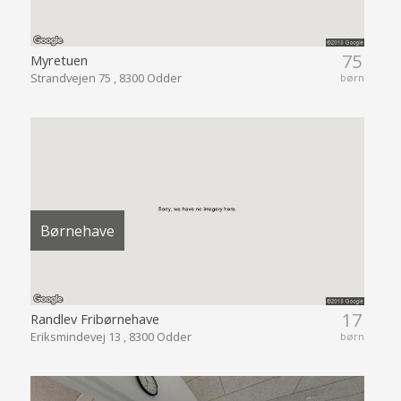
75
Myretuen
Strandvejen 75 , 8300 Odder
børn
Børnehave
17
Randlev Fribørnehave
Eriksmindevej 13 , 8300 Odder
børn