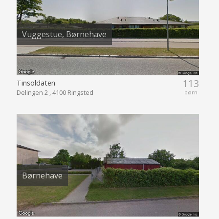
Vuggestue, Børnehave
113
Tinsoldaten
Delingen 2 , 4100 Ringsted
børn
Børnehave