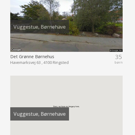
Vuggestue, Børnehave
35
Det Grønne Børnehus
Havemarksvej 63 , 4100 Ringsted
børn
Vuggestue, Børnehave