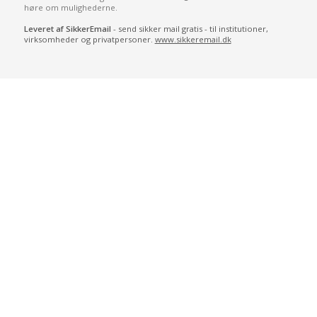
høre om mulighederne.
Leveret af SikkerEmail
- send sikker mail gratis - til institutioner,
virksomheder og privatpersoner.
www.sikkeremail.dk