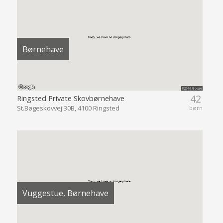
Børnehave
42
Ringsted Private Skovbørnehave
St.Bøgeskovvej 30B, 4100 Ringsted
børn
Vuggestue, Børnehave