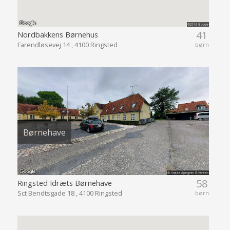
41
Nordbakkens Børnehus
Farendløsevej 14 , 4100 Ringsted
børn
Børnehave
58
Ringsted Idræts Børnehave
Sct Bendtsgade 18 , 4100 Ringsted
børn