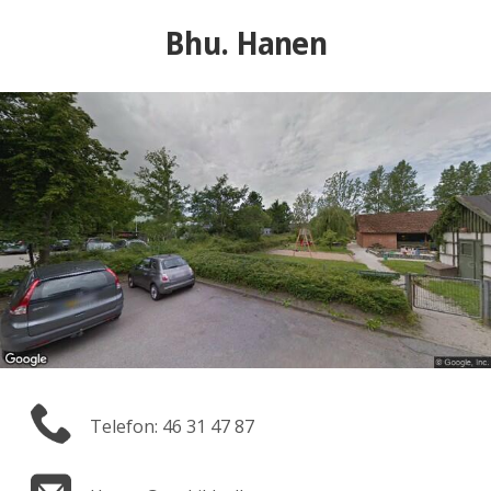
Bhu. Hanen
Telefon: 46 31 47 87