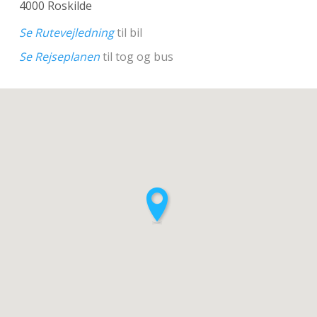
4000 Roskilde
Se Rutevejledning
til bil
Se Rejseplanen
til tog og bus