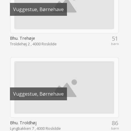
Vuggestue, Børnehave
51
Bhu. Trehøje
Troldehøj 2 , 4000 Roskilde
børn
Vuggestue, Børnehave
86
Bhu. Troldhøj
Lyngbakken 7 , 4000 Roskilde
børn