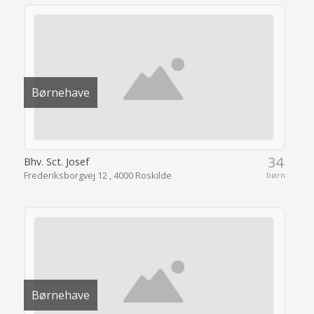
Børnehave
34
Bhv. Sct. Josef
Frederiksborgvej 12 , 4000 Roskilde
børn
Børnehave