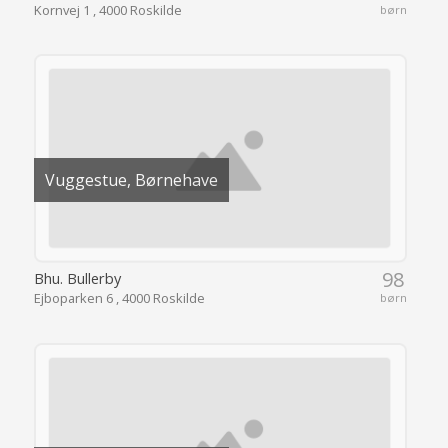
Kornvej 1 , 4000 Roskilde
børn
Vuggestue, Børnehave
98
Bhu. Bullerby
Ejboparken 6 , 4000 Roskilde
børn