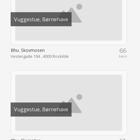
Vuggestue, Børnehave
66
Bhu. Skovmosen
Vestergade 104 , 4000 Roskilde
børn
Vuggestue, Børnehave