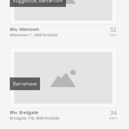
Vuggestue, Børnehave
52
Bhu. Wiemosen
Wiemosen 1 , 4000 Roskilde
børn
Børnehave
34
Bhv. Bredgade
Bredgade 17B, 4000 Roskilde
børn