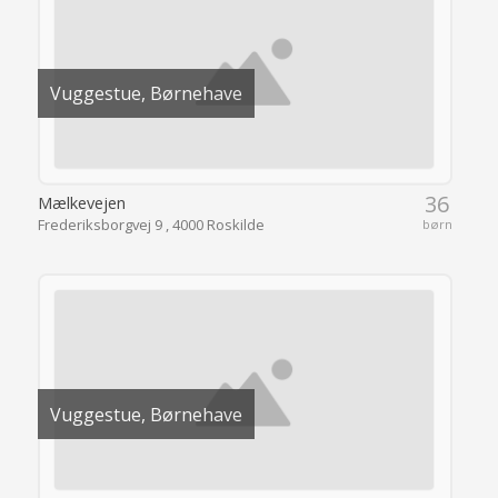
Vuggestue, Børnehave
36
Mælkevejen
Frederiksborgvej 9 , 4000 Roskilde
børn
Vuggestue, Børnehave