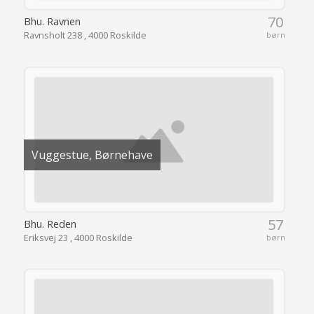
70
Bhu. Ravnen
Ravnsholt 238 , 4000 Roskilde
børn
Vuggestue, Børnehave
57
Bhu. Reden
Eriksvej 23 , 4000 Roskilde
børn