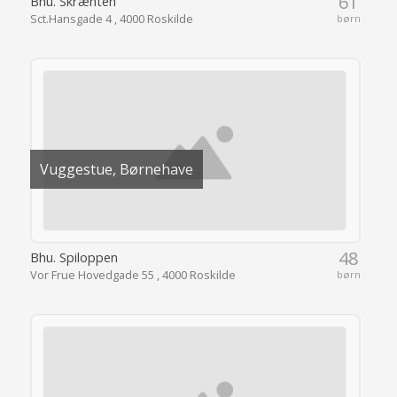
61
Bhu. Skrænten
Sct.Hansgade 4 , 4000 Roskilde
børn
Vuggestue, Børnehave
48
Bhu. Spiloppen
Vor Frue Hovedgade 55 , 4000 Roskilde
børn