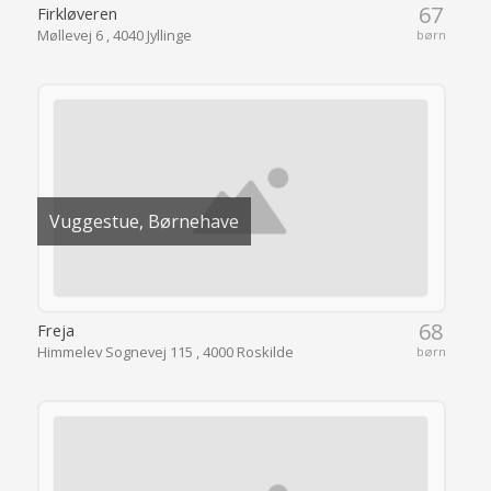
67
Firkløveren
Møllevej 6 , 4040 Jyllinge
børn
Vuggestue, Børnehave
68
Freja
Himmelev Sognevej 115 , 4000 Roskilde
børn