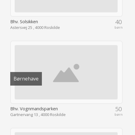
40
Bhv. Solsikken
Astersvej 25 , 4000 Roskilde
børn
Børnehave
50
Bhv. Vognmandsparken
Gartnervang 13 , 4000 Roskilde
børn