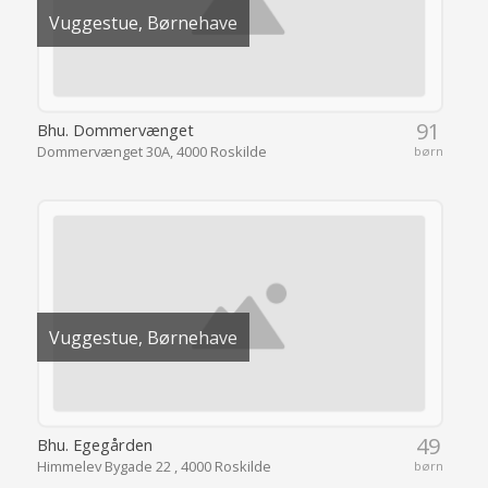
Vuggestue, Børnehave
91
Bhu. Dommervænget
Dommervænget 30A, 4000 Roskilde
børn
Vuggestue, Børnehave
49
Bhu. Egegården
Himmelev Bygade 22 , 4000 Roskilde
børn