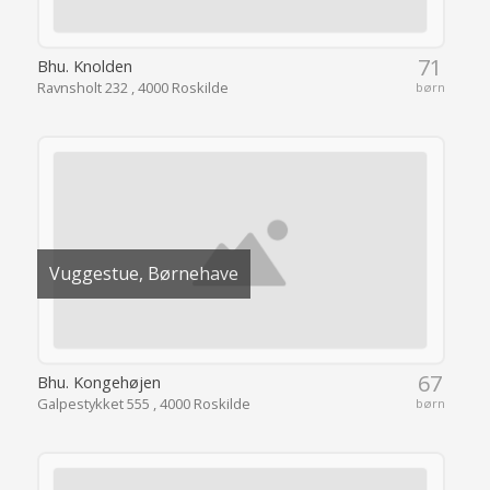
71
Bhu. Knolden
Ravnsholt 232 , 4000 Roskilde
børn
Vuggestue, Børnehave
67
Bhu. Kongehøjen
Galpestykket 555 , 4000 Roskilde
børn