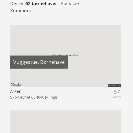
Der er
62 børnehaver
i Roskilde
Kommune
Vuggestue, Børnehave
67
Arken
Skovbrynet 6 , 4040 Jyllinge
børn