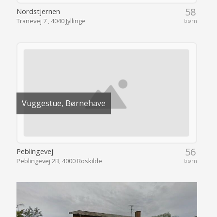
58
Nordstjernen
Tranevej 7 , 4040 Jyllinge
børn
Vuggestue, Børnehave
56
Peblingevej
Peblingevej 2B, 4000 Roskilde
børn