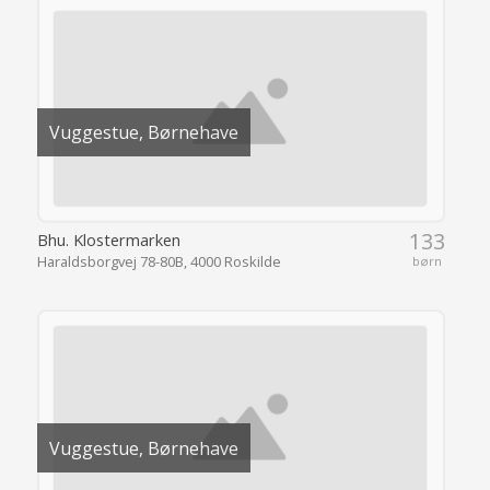
Vuggestue, Børnehave
133
Bhu. Klostermarken
Haraldsborgvej 78-80B, 4000 Roskilde
børn
Vuggestue, Børnehave