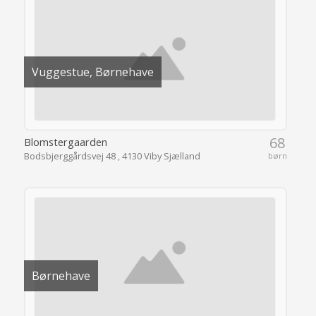
Vuggestue, Børnehave
68
Blomstergaarden
Bodsbjerggårdsvej 48 , 4130 Viby Sjælland
børn
Børnehave