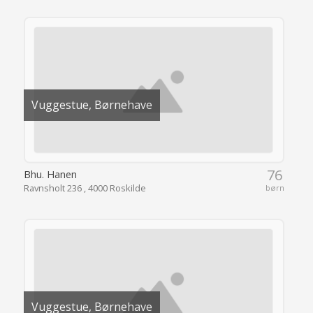
Vuggestue, Børnehave
76
Bhu. Hanen
Ravnsholt 236 , 4000 Roskilde
børn
Vuggestue, Børnehave