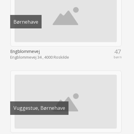
Børnehave
47
Engblommevej
Engblommevej 34 , 4000 Roskilde
børn
Vuggestue, Børnehave