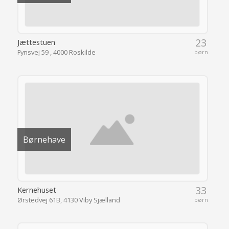
23
Jættestuen
Fynsvej 59 , 4000 Roskilde
børn
Børnehave
33
Kernehuset
Ørstedvej 61B, 4130 Viby Sjælland
børn