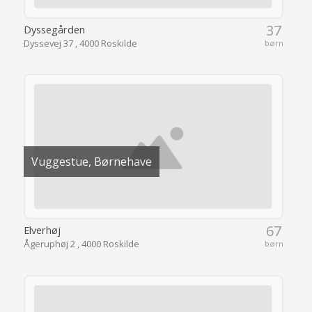
37
Dyssegården
Dyssevej 37 , 4000 Roskilde
børn
Vuggestue, Børnehave
67
Elverhøj
Ågeruphøj 2 , 4000 Roskilde
børn