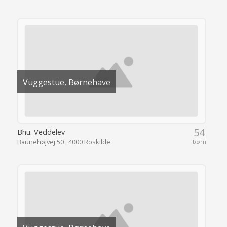
Vuggestue, Børnehave
54
Bhu. Veddelev
Baunehøjvej 50 , 4000 Roskilde
børn