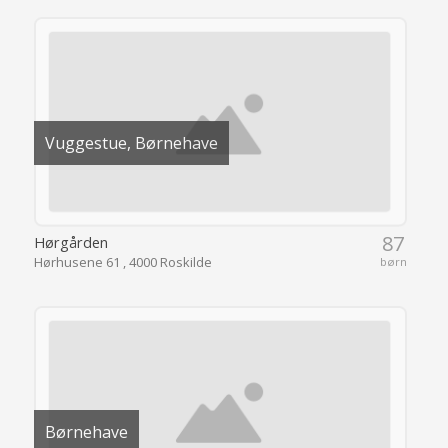
Vuggestue, Børnehave
87
Hørgården
Hørhusene 61 , 4000 Roskilde
børn
Børnehave