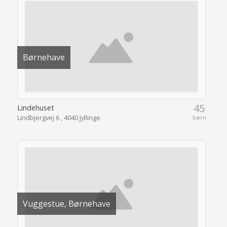
Børnehave
45
Lindehuset
Lindbjergvej 6 , 4040 Jyllinge
børn
Vuggestue, Børnehave