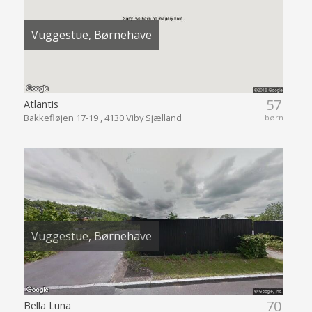
Vuggestue, Børnehave
57
Atlantis
Bakkefløjen 17-19 , 4130 Viby Sjælland
børn
Vuggestue, Børnehave
70
Bella Luna