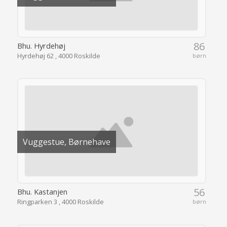
86
Bhu. Hyrdehøj
Hyrdehøj 62 , 4000 Roskilde
børn
Vuggestue, Børnehave
56
Bhu. Kastanjen
Ringparken 3 , 4000 Roskilde
børn