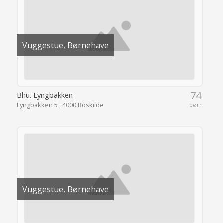
Vuggestue, Børnehave
74
Bhu. Lyngbakken
Lyngbakken 5 , 4000 Roskilde
børn
Vuggestue, Børnehave