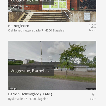
120
Børnegården
Oehlenschlægersgade 7 , 4200 Slagelse
børn
Vuggestue, Børnehave
9
Børneh Byskovgård (H.Afd.)
Byskovalle 37 , 4200 Slagelse
børn