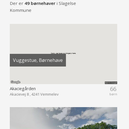
Der er
49 børnehaver
i Slagelse
Kommune
Vuggestue, Børnehave
66
Akaciegården
Akacievej 8 , 4241 Vemmelev
børn