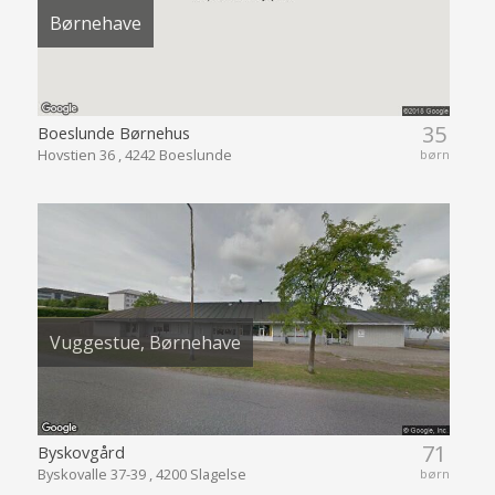
Børnehave
35
Boeslunde Børnehus
Hovstien 36 , 4242 Boeslunde
børn
Vuggestue, Børnehave
71
Byskovgård
Byskovalle 37-39 , 4200 Slagelse
børn