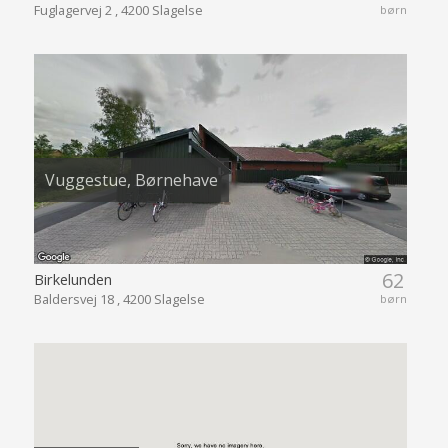
Fuglagervej 2 , 4200 Slagelse
børn
Vuggestue, Børnehave
62
Birkelunden
Baldersvej 18 , 4200 Slagelse
børn