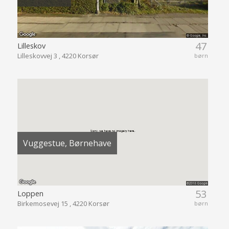
47
Lilleskov
Lilleskovvej 3 , 4220 Korsør
børn
Vuggestue, Børnehave
53
Loppen
Birkemosevej 15 , 4220 Korsør
børn