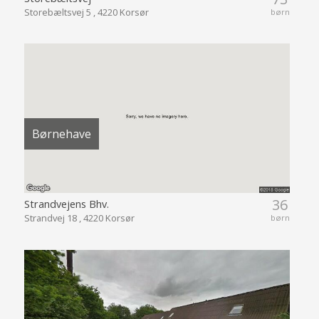
Storebæltsvej 5 , 4220 Korsør
børn
Børnehave
36
Strandvejens Bhv.
Strandvej 18 , 4220 Korsør
børn