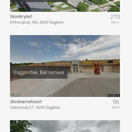
270
Skovbrynet
Kirkerupvej 18A, 4200 Slagelse
børn
Vuggestue, Børnehave
96
Skovbørnehuset
Valmuevej 27 , 4200 Slagelse
børn