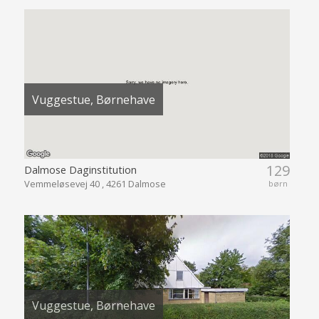
Vuggestue, Børnehave
129
Dalmose Daginstitution
Vemmeløsevej 40 , 4261 Dalmose
børn
Vuggestue, Børnehave