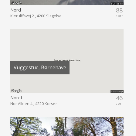
88
Nord
Kierulffsvej 2 , 4200 Slagelse
børn
Vuggestue, Børnehave
46
Noret
Nor Alleen 4 , 4220 Korsør
børn