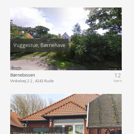
Vuggestue, Børnehave
12
Børnebissen
Vinkelvej 2 2 , 4243 Rude
børn
Vuggestue, Børnehave