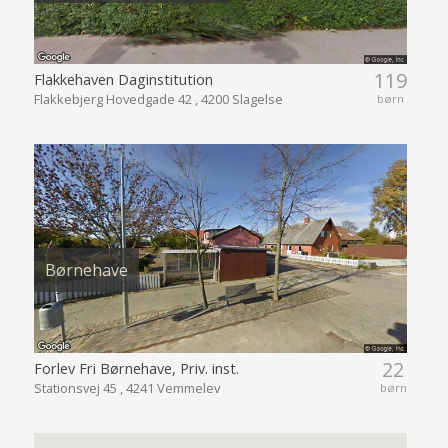
119
Flakkehaven Daginstitution
Flakkebjerg Hovedgade 42 , 4200 Slagelse
børn
Børnehave
22
Forlev Fri Børnehave, Priv. inst.
Stationsvej 45 , 4241 Vemmelev
børn