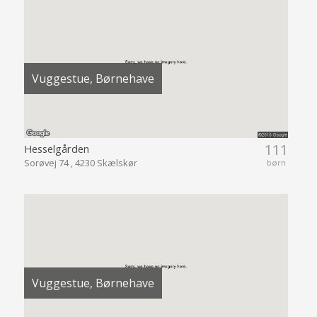
Vuggestue, Børnehave
111
Hesselgården
Sorøvej 74 , 4230 Skælskør
børn
Vuggestue, Børnehave