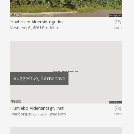
25
Havbrisen Aldersintegr. inst.
Vestervej 6 , 6261 Bredebro
børn
Vuggestue, Børnehave
74
Humlebo Aldersintegr. Inst.
Trælborgvej 25 , 6261 Bredebro
børn