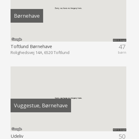
Børnehave
47
Toftlund Børnehave
Rolighedsvej 14A, 6520 Toftlund
børn
Vuggestue, Børnehave
50
Udeliv