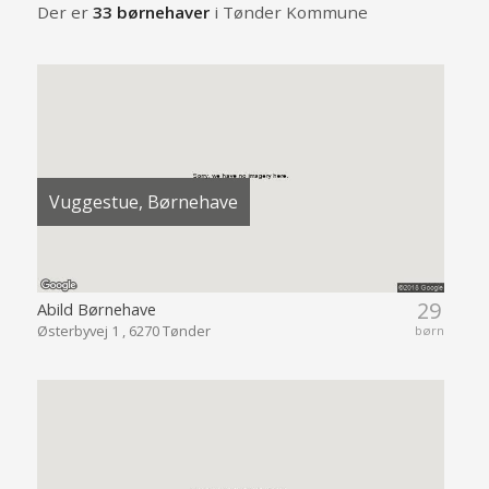
Der er
33 børnehaver
i Tønder Kommune
Vuggestue, Børnehave
29
Abild Børnehave
Østerbyvej 1 , 6270 Tønder
børn