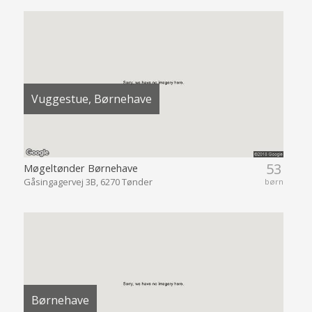
Vuggestue, Børnehave
53
Møgeltønder Børnehave
Gåsingagervej 3B, 6270 Tønder
børn
Børnehave