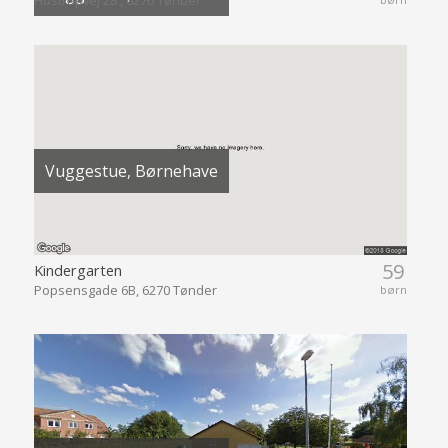
Hostrupvej 28 , 6270 Tønder
Vuggestue, Børnehave
59
Kindergarten
Popsensgade 6B, 6270 Tønder
børn