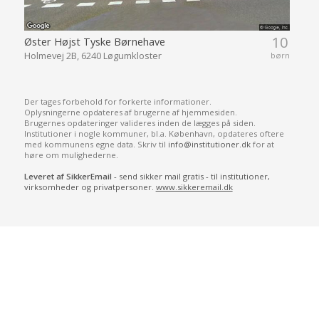
10
Øster Højst Tyske Børnehave
Holmevej 2B, 6240 Løgumkloster
børn
Der tages forbehold for forkerte informationer.
Oplysningerne opdateres af brugerne af hjemmesiden.
Brugernes opdateringer valideres inden de lægges på siden.
Institutioner i nogle kommuner, bl.a. København, opdateres oftere
med kommunens egne data. Skriv til
info@institutioner.dk
for at
høre om mulighederne.
Leveret af SikkerEmail
- send sikker mail gratis - til institutioner,
virksomheder og privatpersoner.
www.sikkeremail.dk