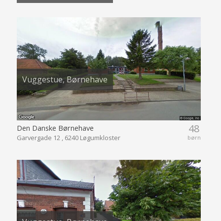
Vuggestue, Børnehave
48
Den Danske Børnehave
Garvergade 12 , 6240 Løgumkloster
børn