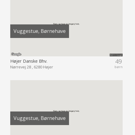
Vuggestue, Børnehave
49
Højer Danske Bhv.
Nørrevej 28 , 6280 Højer
børn
Vuggestue, Børnehave