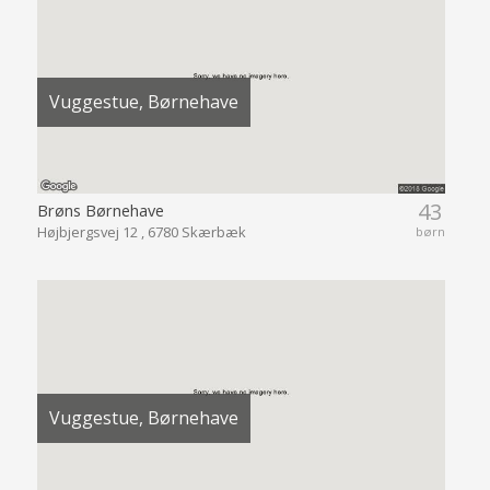
Vuggestue, Børnehave
43
Brøns Børnehave
Højbjergsvej 12 , 6780 Skærbæk
børn
Vuggestue, Børnehave