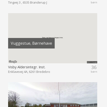
Tingvej 3 , 6535 Branderup J
børn
Vuggestue, Børnehave
36
Visby Aldersintegr. Inst.
Enklavevej 4A, 6261 Bredebro
børn