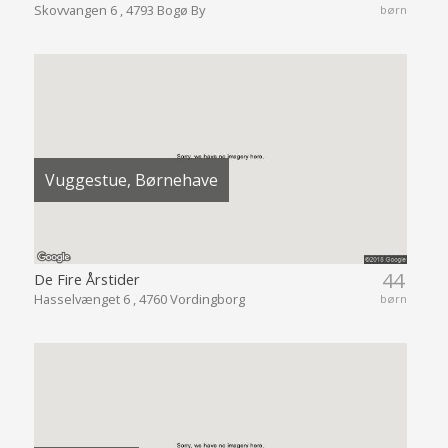
Skovvangen 6 , 4793 Bogø By
børn
Vuggestue, Børnehave
44
De Fire Årstider
Hasselvænget 6 , 4760 Vordingborg
børn